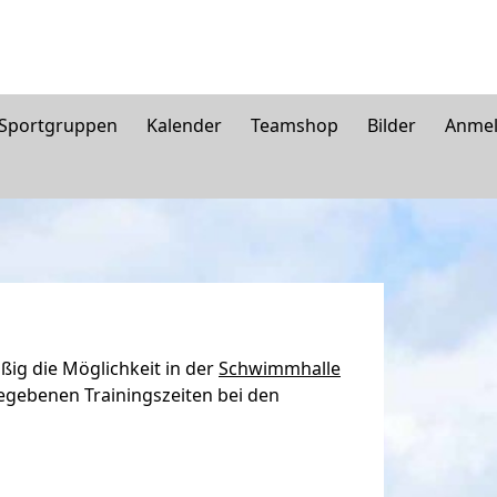
 Sportgruppen
Kalender
Teamshop
Bilder
Anme
ßig die Möglichkeit in der
Schwimmhalle
egebenen Trainingszeiten bei den