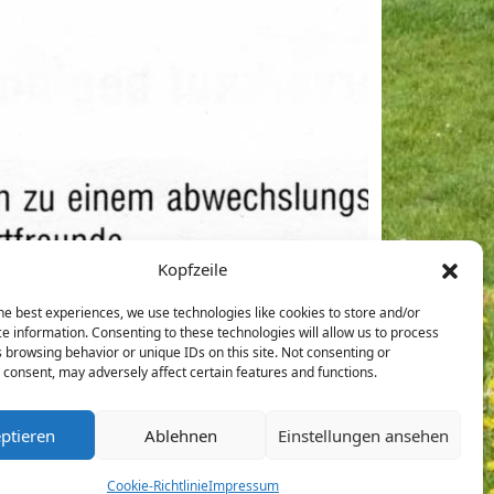
Kopfzeile
he best experiences, we use technologies like cookies to store and/or
e information. Consenting to these technologies will allow us to process
 browsing behavior or unique IDs on this site. Not consenting or
consent, may adversely affect certain features and functions.
sverwaltung-
Cookie-Richtlinie
ptieren
Ablehnen
Einstellungen ansehen
(EU)
Cookie-Richtlinie
Impressum