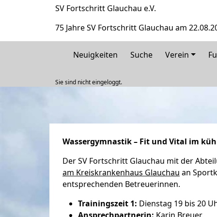
SV Fortschritt Glauchau e.V.
75 Jahre SV Fortschritt Glauchau am 22.08.2
Neuigkeiten
Suche
Verein
Fu
Sie sind nicht eingeloggt.
Wassergymnastik – Fit und Vital im küh
Der SV Fortschritt Glauchau mit der Abtei
am Kreiskrankenhaus Glauchau
an Sportk
entsprechenden Betreuerinnen.
Trainingszeit 1:
Dienstag 19 bis 20 U
Ansprechpartnerin:
Karin Breuer