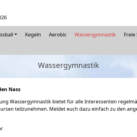
026
ssball
Kegeln
Aerobic
Wassergymnastik
Freie
Wassergymnastik
len Nass
lung Wassergymnastik bietet für alle Interessenten regelmä
ursen teilzunehmen. Meldet euch dazu einfach zu den ang
hr