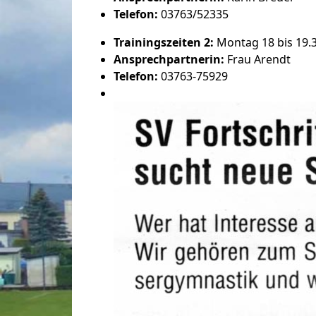
Telefon:
03763/52335
Trainingszeiten 2:
Montag 18 bis 19.3
Ansprechpartnerin:
Frau Arendt
Telefon:
03763-75929