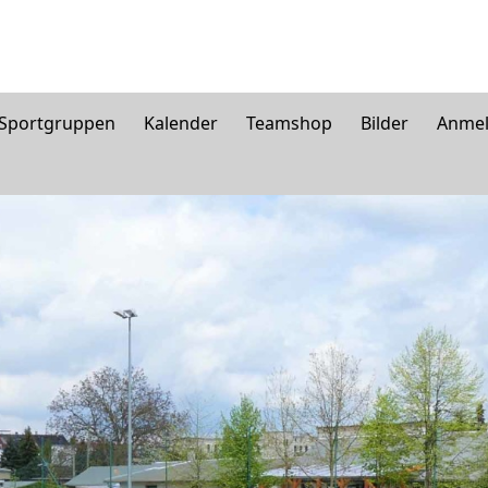
 Sportgruppen
Kalender
Teamshop
Bilder
Anme