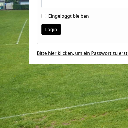
Eingeloggt bleiben
Bitte hier klicken, um ein Passwort zu erst