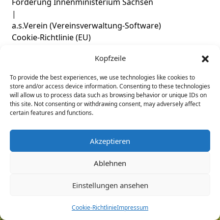
Förderung Innenministerium Sachsen
|
a.s.Verein (Vereinsverwaltung-Software)
Cookie-Richtlinie (EU)
Copyright by SV Fortschritt Glauchau e.V.
Kopfzeile
To provide the best experiences, we use technologies like cookies to
store and/or access device information. Consenting to these technologies
will allow us to process data such as browsing behavior or unique IDs on
this site. Not consenting or withdrawing consent, may adversely affect
certain features and functions.
Akzeptieren
Ablehnen
Einstellungen ansehen
Cookie-Richtlinie
Impressum